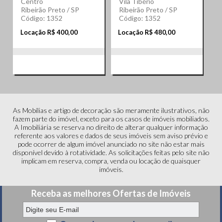
Centro
Vila Tibério
Ribeirão Preto / SP
Ribeirão Preto / SP
Código: 1352
Código: 1352
Locação R$ 400,00
Locação R$ 480,00
As Mobílias e artigo de decoração são meramente ilustrativos, não
fazem parte do imóvel, exceto para os casos de imóveis mobiliados.
A Imobiliária se reserva no direito de alterar qualquer informação
referente aos valores e dados de seus imóveis sem aviso prévio e
pode ocorrer de algum imóvel anunciado no site não estar mais
disponível devido à rotatividade. As solicitações feitas pelo site não
implicam em reserva, compra, venda ou locação de quaisquer
imóveis.
Receba as melhores Ofertas de Imóveis