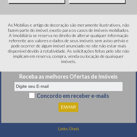
As Mobílias e artigo de decoração são meramente ilustrativos, não
fazem parte do imóvel, exceto para os casos de imóveis mobiliados.
A Imobiliária se reserva no direito de alterar qualquer informação
referente aos valores e dados de seus imóveis sem aviso prévio e
pode ocorrer de algum imóvel anunciado no site não estar mais
disponível devido à rotatividade. As solicitações feitas pelo site não
implicam em reserva, compra, venda ou locação de quaisquer
imóveis.
Receba as melhores Ofertas de Imóveis
Concordo em receber e-mails
Links Úteis