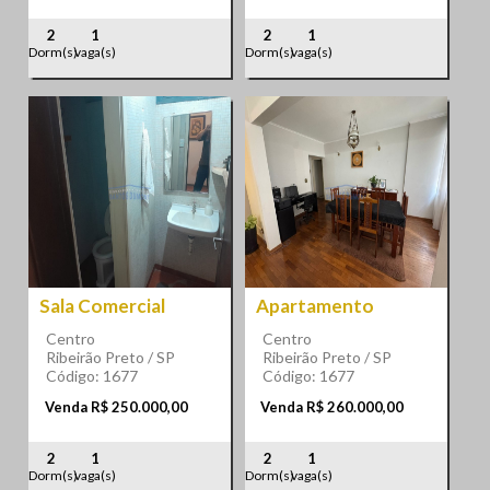
2
1
2
1
Dorm(s)
vaga(s)
Dorm(s)
vaga(s)
Sala Comercial
Apartamento
Centro
Centro
Ribeirão Preto / SP
Ribeirão Preto / SP
Código: 1677
Código: 1677
Venda R$ 250.000,00
Venda R$ 260.000,00
2
1
2
1
Dorm(s)
vaga(s)
Dorm(s)
vaga(s)