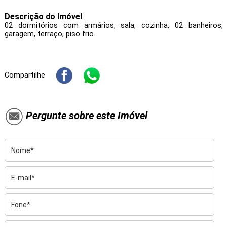
Descrição do Imóvel
02 dormitórios com armários, sala, cozinha, 02 banheiros,
garagem, terraço, piso frio.
Compartilhe
Pergunte sobre este Imóvel