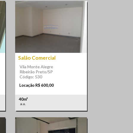
Salão Comercial
Vila Monte Alegre
Ribeirão Preto/SP
Código: 530
Locação R$ 600,00
40m²
a.u.