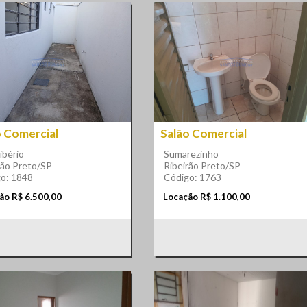
o Comercial
Salão Comercial
ibério
Sumarezinho
rão Preto/SP
Ribeirão Preto/SP
o: 1848
Código: 1763
ão R$ 6.500,00
Locação R$ 1.100,00