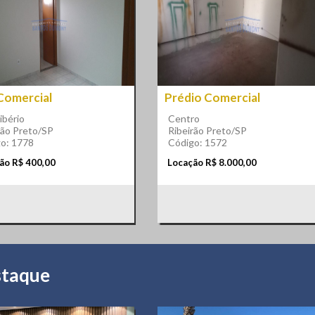
 Comercial
Prédio Comercial
ibério
Centro
rão Preto/SP
Ribeirão Preto/SP
o: 1778
Código: 1572
ão R$ 400,00
Locação R$ 8.000,00
staque