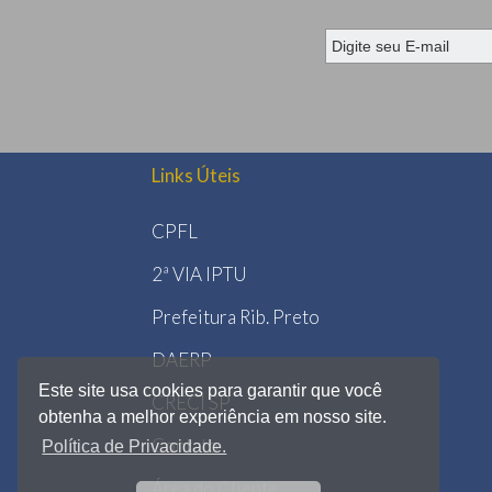
Links Úteis
CPFL
2ª VIA IPTU
Prefeitura Rib. Preto
DAERP
Este site usa cookies para garantir que você
CRECI SP
obtenha a melhor experiência em nosso site.
Contato
Política de Privacidade.
Área do Cliente