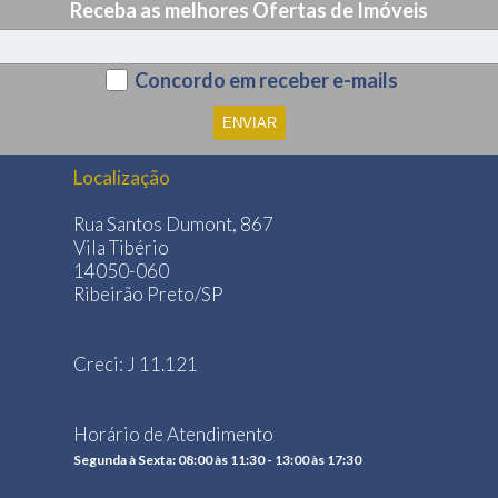
Receba as melhores Ofertas de Imóveis
Concordo em receber e-mails
Localização
Rua Santos Dumont, 867
Vila Tibério
14050-060
Ribeirão Preto/SP
Creci: J 11.121
Horário de Atendimento
Segunda à Sexta: 08:00 às 11:30 - 13:00 às 17:30