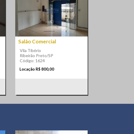
Salão Comercial
Vila Tibério
Ribeirão Preto/SP
Código: 1624
Locação R$ 800,00