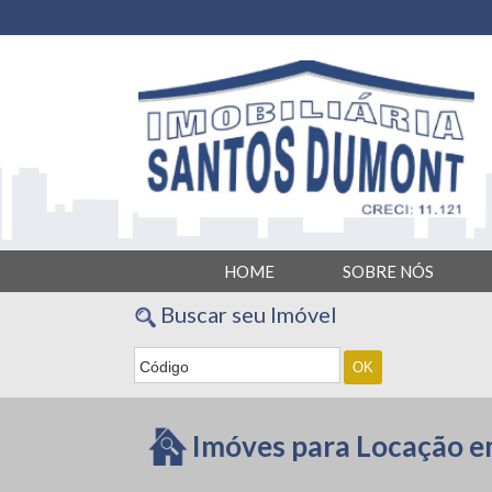
Imobiliária Santos Dumont - Imobiliária em Rbeirão Preto
HOME
SOBRE NÓS
Buscar seu Imóvel
Imóves para Locação e