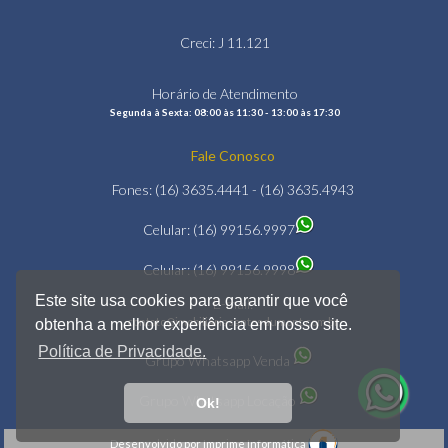
Creci: J 11.121
Horário de Atendimento
Segunda à Sexta: 08:00 às 11:30 - 13:00 às 17:30
Fale Conosco
Fones: (16) 3635.4441 - (16) 3635.4943
Celular: (16) 99156.9997
Celular: (16) 99156.9998
Este site usa cookies para garantir que você
E-mail:
contato@imobiliariasantosdumont.com.br
obtenha a melhor experiência em nosso site.
Política de Privacidade.
Grupo Whatsapp Venda
Grupo Whatsapp Locação
Ok!
Desenvolvido por Imprime Informática