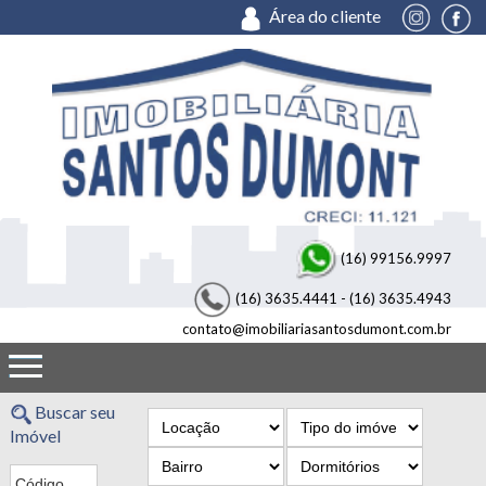
Área do cliente
Imobiliária Santos Dumont - Imobiliária em Rbeirão Preto
(16) 99156.9997
(16) 3635.4441 - (16) 3635.4943
contato@imobiliariasantosdumont.com.br
Buscar seu
Imóvel